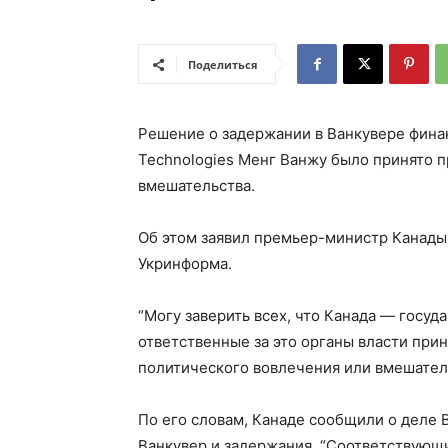
Поделиться
Решение о задержании в Ванкувере фина
Technologies Менг Ванжу было принято п
вмешательства.
Об этом заявил премьер-министр Канады
Укринформа.
“Могу заверить всех, что Канада — госуд
ответственные за это органы власти при
политического вовлечения или вмешатель
По его словам, Канаде сообщили о деле 
Ванкувер и задержания. “Соответствующ