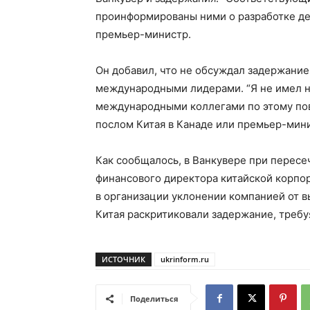
проинформированы ними о разработке дел
премьер-министр.
Он добавил, что не обсуждал задержание
международными лидерами. “Я не имел н
международными коллегами по этому пов
послом Китая в Канаде или премьер-мин
Как сообщалось, в Ванкувере при перес
финансового директора китайской корпо
в организации уклонении компанией от 
Китая раскритиковали задержание, требу
ИСТОЧНИК
ukrinform.ru
Поделиться