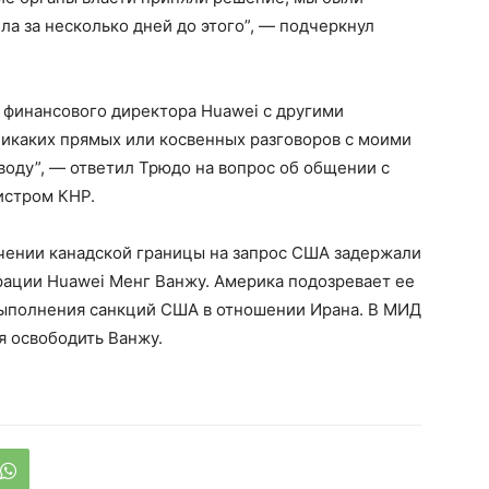
а за несколько дней до этого”, — подчеркнул
 финансового директора Huawei с другими
икаких прямых или косвенных разговоров с моими
оду”, — ответил Трюдо на вопрос об общении с
истром КНР.
ечении канадской границы на запрос США задержали
рации Huawei Менг Ванжу. Америка подозревает ее
выполнения санкций США в отношении Ирана. В МИД
я освободить Ванжу.