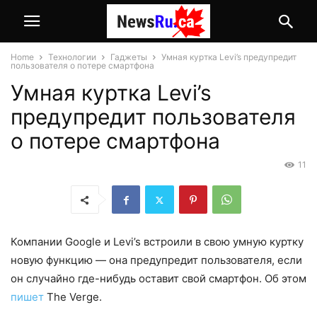
Home
Технологии
Гаджеты
Умная куртка Levi’s предупредит
пользователя о потере смартфона
Умная куртка Levi’s
предупредит пользователя
о потере смартфона
11
Компании Google и Levi’s встроили в свою умную куртку
новую функцию — она предупредит пользователя, если
он случайно где-нибудь оставит свой смартфон. Об этом
пишет
The Verge.