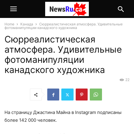
Home
Канада
Сюрреалистическая атмосфера. Удивительные
фотоманипуляции канадского художника
Сюрреалистическая
атмосфера. Удивительные
фотоманипуляции
канадского художника
22
На страницу Джастина Майна в Instagram подписаны
более 142 000 человек.