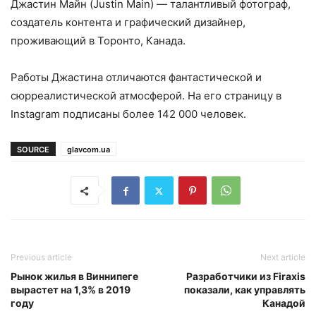
Джастин Майн (Justin Main) — талантливый фотограф,
создатель контента и графический дизайнер,
проживающий в Торонто, Канада.
Работы Джастина отличаются фантастической и
сюрреалистической атмосферой. На его страницу в
Instagram подписаны более 142 000 человек.
SOURCE
glavcom.ua
Previous article
Next article
Рынок жилья в Виннипеге
Разработчики из Firaxis
вырастет на 1,3% в 2019
показали, как управлять
году
Канадой