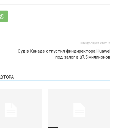
Следующая статья
Суд в Канаде отпустил финдиректора Huawei
под залог в $7,5 миллионов
АВТОРА