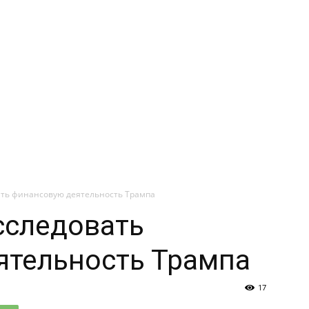
ать финансовую деятельность Трампа
сследовать
ятельность Трампа
17