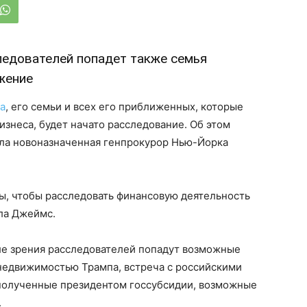
ледователей попадет также семья
жение
а
, его семьи и всех его приближенных, которые
изнеса, будет начато расследование. Об этом
ла новоназначенная генпрокурор Нью-Йорка
ы, чтобы расследовать финансовую деятельность
ила Джеймс.
оле зрения расследователей попадут возможные
недвижимостью Трампа, встреча с российскими
 полученные президентом госсубсидии, возможные
.