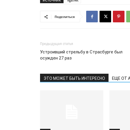
ИСТОЧНИК
liga.net
Поделиться
Предыдущая статья
Устроивший стрельбу в Страсбурге был
осужден 27 раз
ЭТО МОЖЕТ БЫТЬ ИНТЕРЕСНО
ЕЩЕ ОТ 