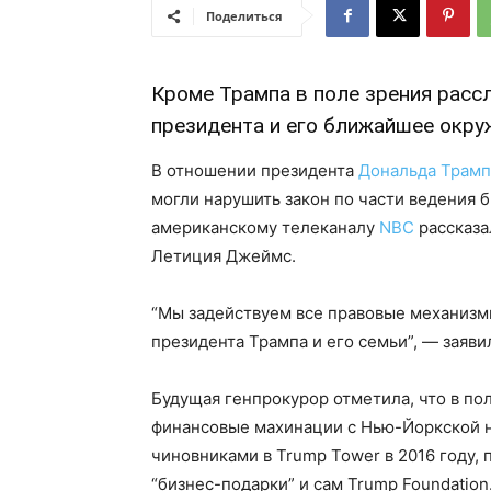
Поделиться
Кроме Трампа в поле зрения расс
президента и его ближайшее окру
В отношении президента
Дональда Трамп
могли нарушить закон по части ведения б
американскому телеканалу
NBC
рассказа
Летиция Джеймс.
“Мы задействуем все правовые механизм
президента Трампа и его семьи”, — заяв
Будущая генпрокурор отметила, что в п
финансовые махинации с Нью-Йоркской 
чиновниками в Trump Tower в 2016 году,
“бизнес-подарки” и сам Trump Foundation