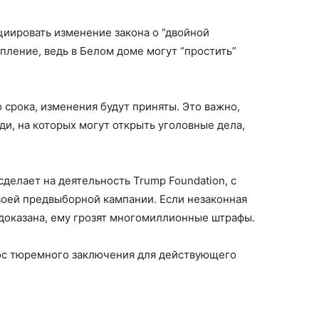
циировать изменение закона о “двойной
пление, ведь в Белом доме могут “простить”
 срока, изменения будут приняты. Это важно,
ди, на которых могут открыть уголовные дела,
делает на деятельность Trump Foundation, с
оей предвыборной кампании. Если незаконная
доказана, ему грозят многомиллионные штрафы.
ос тюремного заключения для действующего