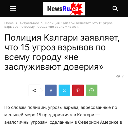
Home
Актуальное
Полиция Калгари заявляет, что 15 угроз
взрывов по всему городу «не заслуживают...
Полиция Калгари заявляет,
что 15 угроз взрывов по
всему городу «не
заслуживают доверия»
7
По словам полиции, угрозы взрыва, адресованные по
меньшей мере 15 предприятиям в Калгари —
аналогичны угрозам, сделанным в Северной Америке в