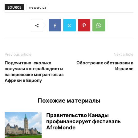
SOURCE
newsru.ca
Previous article
Next article
Подсчитано, сколько
Обострение обстановки в
получили контрабандисты
Израиле
на перевозке мигрантов из
Африки в Европу
Похожие материалы
Правительство Канады
профинансирует фестиваль
AfroMonde