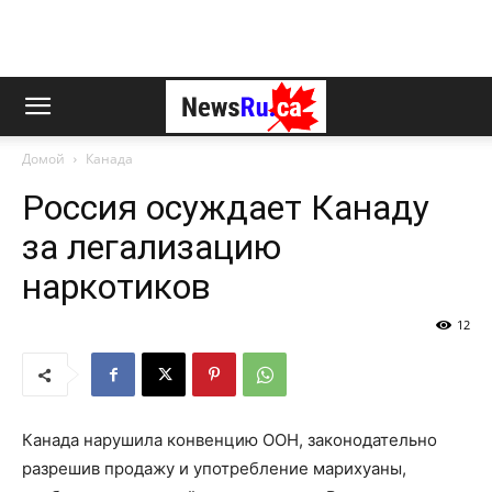
Домой
Канада
Россия осуждает Канаду
за легализацию
наркотиков
12
Канада нарушила конвенцию ООН, законодательно
разрешив продажу и употребление марихуаны,