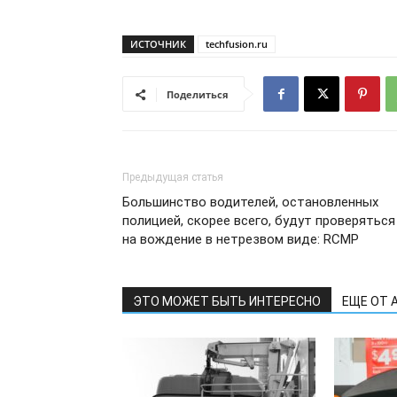
ИСТОЧНИК
techfusion.ru
Поделиться
Предыдущая статья
Большинство водителей, остановленных
полицией, скорее всего, будут проверяться
на вождение в нетрезвом виде: RCMP
ЭТО МОЖЕТ БЫТЬ ИНТЕРЕСНО
ЕЩЕ ОТ 