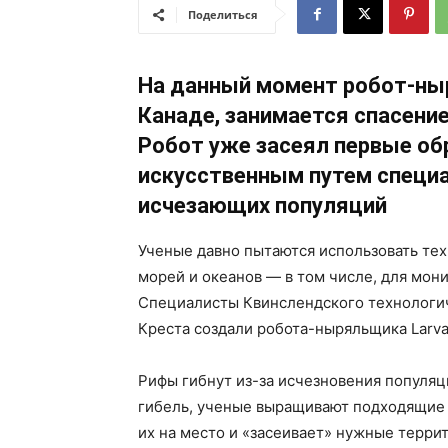
Поделиться
На данный момент робот-ныр
Канаде, занимается спасени
Робот уже засеял первые о
искусственным путем специ
исчезающих популяций
Ученые давно пытаются использовать те
морей и океанов — в том числе, для мон
Специалисты Квинслендского технологи
Креста создали робота-ныряльщика Larva
Рифы гибнут из-за исчезновения популяц
гибель, ученые выращивают подходящие в
их на место и «засеивает» нужные терри