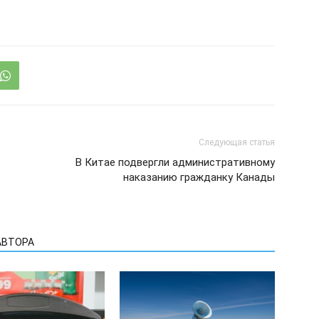
Следующая статья
В Китае подвергли административному
наказанию гражданку Канады
АВТОРА