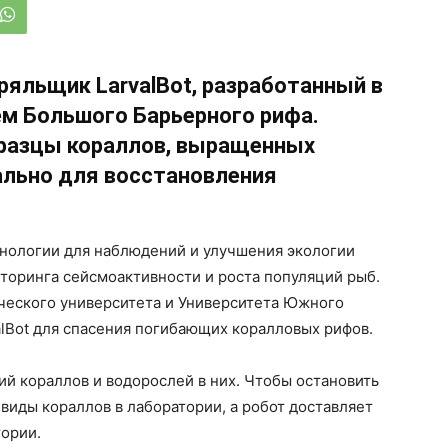
яльщик LarvalBot, разработанный в
ем Большого Барьерного рифа.
бразцы кораллов, выращенных
ально для восстановления
хнологии для наблюдений и улучшения экологии
иторинга сейсмоактивности и роста популяций рыб.
ческого университета и Университета Южного
lBot для спасения погибающих коралловых рифов.
ий кораллов и водорослей в них. Чтобы остановить
иды кораллов в лаборатории, а робот доставляет
тории.