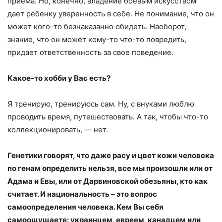
приема. Но, конечно, владение боевым искусством
дает ребенку уверенность в себе. Не понимание, что он
может кого-то безнаказанно обидеть. Наоборот,
знание, что он может кому-то что-то повредить,
придает ответственность за свое поведение.
Какое-то хобби у Вас есть?
Я тренирую, тренируюсь сам. Ну, с внуками люблю
проводить время, путешествовать. А так, чтобы что-то
коллекционировать, — нет.
Генетики говорят, что даже расу и цвет кожи человека
по генам определить нельзя, все мы произошли или от
Адама и Евы, или от Дарвиновской обезьяны, кто как
считает. И национальность – это вопрос
самоопределения человека. Кем Вы себя
самоощущаете: украинцем, евреем, канадцем или