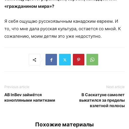
«гражданином мира»?
Я себя ощущаю русскоязычным канадским евреем. И
то, что мне дала русская культура, остается со мной. К
сожалению, моим детям это уже недоступно.
Previous article
Next article
AB InBev займётся
В Саскатуне самолет
конопляными напитками
выкатился за пределы
взлетной полосы
Похожие материалы