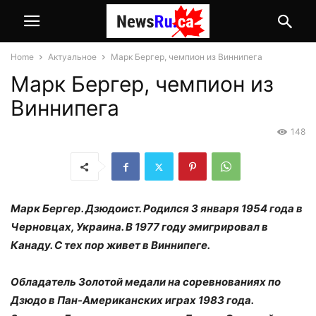
Home
Актуальное
Марк Бергер, чемпион из Виннипега
Марк Бергер, чемпион из
Виннипега
148
Марк Бергер. Дзюдоист. Родился 3 января 1954 года в
Черновцах, Украина. В 1977 году эмигрировал в
Канаду. С тех пор живет в Виннипеге.
Обладатель Золотой медали на соревнованиях по
Дзюдо в Пан-Американских играх 1983 года.