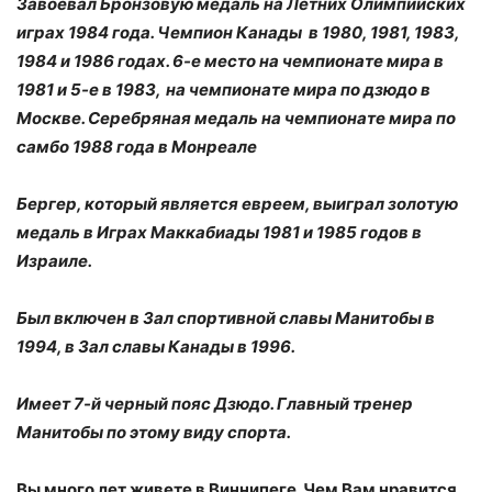
Завоевал Бронзовую медаль на Летних Олимпийских
играх 1984 года. Чемпион Канады в 1980, 1981, 1983,
1984 и 1986 годах. 6-е место на чемпионате мира в
1981 и 5-е в 1983,
на чемпионате мира по дзюдо в
Москве.
Серебряная медаль на чемпионате мира по
самбо 1988 года в Монреале
Бергер, который является евреем, выиграл золотую
медаль в Играх Маккабиады 1981 и 1985 годов в
Израиле.
Был включен в Зал спортивной славы Манитобы в
1994, в Зал славы Канады в 1996.
Имеет 7-й черный пояс Дзюдо. Главный тренер
Манитобы по этому виду спорта.
Вы много лет живете в Виннипеге. Чем Вам нравится