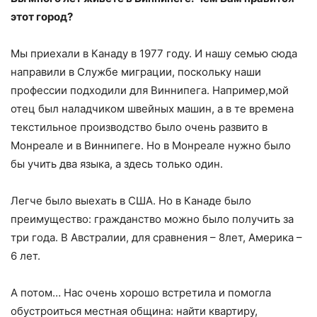
этот город?
Мы приехали в Канаду в 1977 году. И нашу семью сюда
направили в Службе миграции, поскольку наши
профессии подходили для Виннипега. Например,мой
отец был наладчиком швейных машин, а в те времена
текстильное производство было очень развито в
Монреале и в Виннипеге. Но в Монреале нужно было
бы учить два языка, а здесь только один.
Легче было выехать в США. Но в Канаде было
преимущество: гражданство можно было получить за
три года. В Австралии, для сравнения – 8лет, Америка –
6 лет.
А потом… Нас очень хорошо встретила и помогла
обустроиться местная община: найти квартиру,