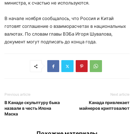
министра, к счастью не используются.
В начале ноября сообщалось, что Россия и Китай
готовят соглашение о взаиморасчетах в национальных
валютах. По словам главы ВЭБа Игоря Шувалова,
документ могут подписать до конца года.
Previous article
Next article
В Канаде скульптуру быка
Канада привлекает
назвали в честь Илона
майнеров криптовалют
Маска
Похожие материалы