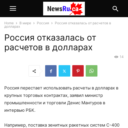
Home
В мире
Россия
Россия отказалась от расчетов в
долларах
Россия отказалась от
расчетов в долларах
14
Россия перестает использовать расчеты в долларах в
крупных торговых контрактах, заявил министр
промышленности и торговли Денис Мантуров в
интервью РБК.
Например, поставка зенитных ракетных систем С-400