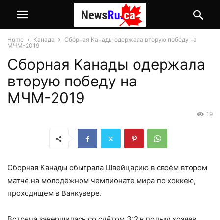
Home
Канада
Сборная Канады одержала вторую победу на
МЧМ-2019
Сборная Канады одержала
вторую победу на
МЧМ-2019
19
Сборная Канады обыграла Швейцарию в своём втором
матче на молодёжном чемпионате мира по хоккею,
проходящем в Ванкувере.
Встреча завершилась со счётом 3:2 в пользу хозяев