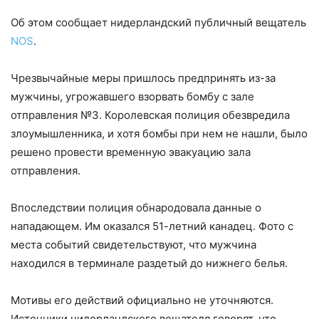
Об этом сообщает нидерландский публичный вещатель
NOS
.
Чрезвычайные меры пришлось предпринять из-за
мужчины, угрожавшего взорвать бомбу с зале
отправления №3. Королевская полиция обезвредила
злоумышленника, и хотя бомбы при нем не нашли, было
решено провести временную эвакуацию зала
отправления.
Впоследствии полиция обнародовала данные о
нападающем. Им оказался 51-летний канадец. Фото с
места событий свидетельствуют, что мужчина
находился в терминале раздетый до нижнего белья.
Мотивы его действий официально не уточняются.
Источники нидерландского вещателя говорят, что