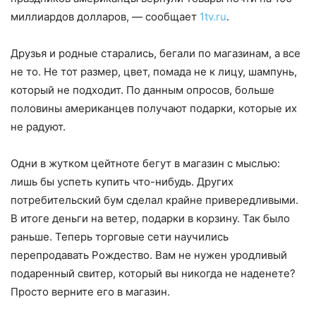
миллиардов долларов, — сообщает
1tv.ru
.
Друзья и родные старались, бегали по магазинам, а все
не то. Не тот размер, цвет, помада не к лицу, шампунь,
который не подходит. По данным опросов, больше
половины американцев получают подарки, которые их
не радуют.
Одни в жутком цейтноте бегут в магазин с мыслью:
лишь бы успеть купить что-нибудь. Других
потребительский бум сделал крайне привередливыми.
В итоге деньги на ветер, подарки в корзину. Так было
раньше. Теперь торговые сети научились
перепродавать Рождество. Вам не нужен уродливый
подаренный свитер, который вы никогда не наденете?
Просто верните его в магазин.