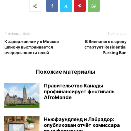
Previous article
Next article
К задержанному в Москве
В Виннипеге в среду
шпиону выстраивается
стартует Residential
очередь посетителей
Parking Ban
Похожие материалы
Правительство Канады
профинансирует фестиваль
AfroMonde
Ньюфаундленд и Лабрадор:
опубликован отчёт комиссара