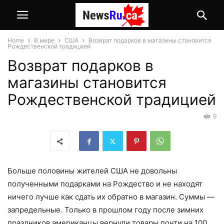
Home
В мире
США
Возврат подарков в магазины становится
Рождественской традицией
Возврат подарков в
магазины становится
Рождественской традицией
9
Больше половины жителей США не довольны
полученными подарками на Рождество и не находят
ничего лучше как сдать их обратно в магазин. Суммы —
запредельные. Только в прошлом году после зимних
праздников американцы вернули товары почти на 100