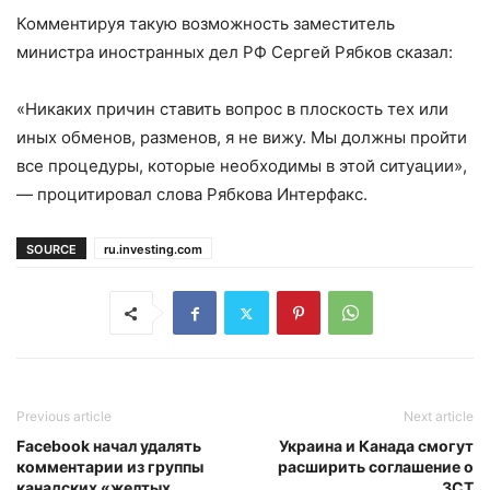
Комментируя такую возможность заместитель
министра иностранных дел РФ Сергей Рябков сказал:
«Никаких причин ставить вопрос в плоскость тех или
иных обменов, разменов, я не вижу. Мы должны пройти
все процедуры, которые необходимы в этой ситуации»,
— процитировал слова Рябкова Интерфакс.
SOURCE
ru.investing.com
Previous article
Next article
Facebook начал удалять
Украина и Канада смогут
комментарии из группы
расширить соглашение о
канадских «желтых
ЗСТ