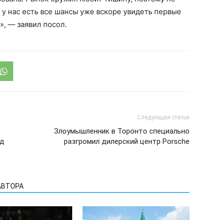
о у нас есть все шансы уже вскоре увидеть первые
», — заявил посол.
Следующая статья
Злоумышленник в Торонто специально
од
разгромил дилерский центр Porsche
АВТОРА