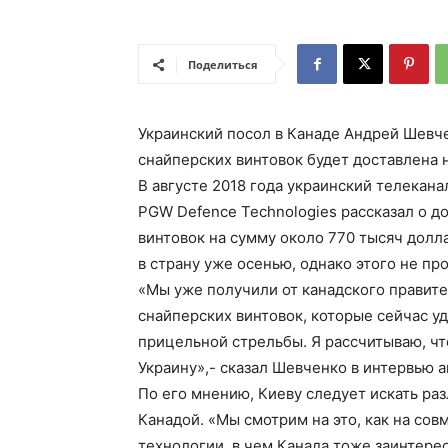
Поделиться
Украинский посол в Канаде Андрей Шевче
снайперских винтовок будет доставлена н
В августе 2018 года украинский телекан
PGW Defence Technologies рассказал о д
винтовок на сумму около 770 тысяч долл
в страну уже осенью, однако этого не пр
«Мы уже получили от канадского правите
снайперских винтовок, которые сейчас 
прицельной стрельбы. Я рассчитываю, что
Украину»,- сказал Шевченко в интервью а
По его мнению, Киеву следует искать ра
Канадой. «Мы смотрим на это, как на со
технологии, в чем Канада тоже заинтере