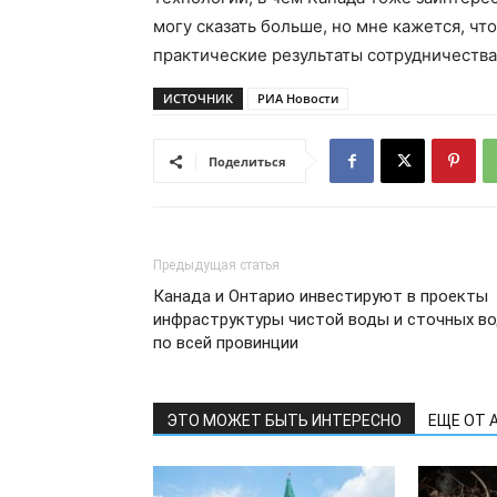
могу сказать больше, но мне кажется, чт
практические результаты сотрудничества
ИСТОЧНИК
РИА Новости
Поделиться
Предыдущая статья
Канада и Онтарио инвестируют в проекты
инфраструктуры чистой воды и сточных в
по всей провинции
ЭТО МОЖЕТ БЫТЬ ИНТЕРЕСНО
ЕЩЕ ОТ 