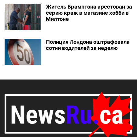
Житель Брамптона арестован за
серию краж в магазине хобби в
Милтоне
Полиция Лондона оштрафовала
сотни водителей за неделю