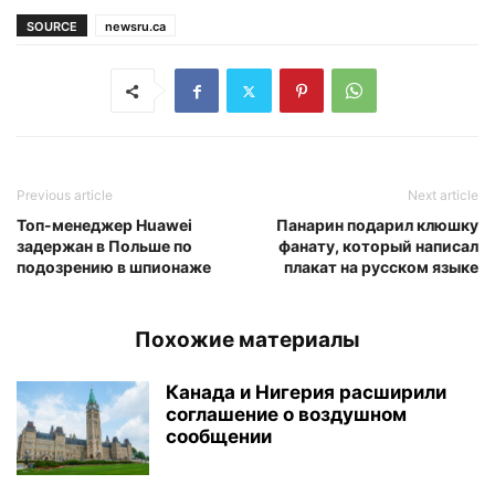
SOURCE
newsru.ca
Previous article
Next article
Топ-менеджер Huawei
Панарин подарил клюшку
задержан в Польше по
фанату, который написал
подозрению в шпионаже
плакат на русском языке
Похожие материалы
Канада и Нигерия расширили
соглашение о воздушном
сообщении