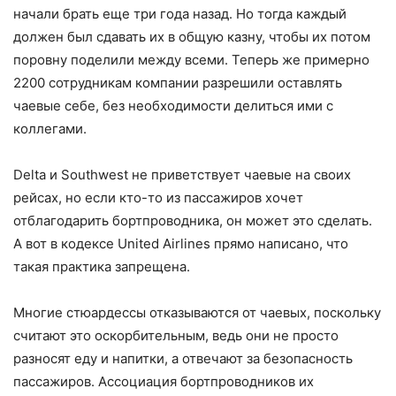
начали брать еще три года назад. Но тогда каждый
должен был сдавать их в общую казну, чтобы их потом
поровну поделили между всеми. Теперь же примерно
2200 сотрудникам компании разрешили оставлять
чаевые себе, без необходимости делиться ими с
коллегами.
Delta и Southwest не приветствует чаевые на своих
рейсах, но если кто-то из пассажиров хочет
отблагодарить бортпроводника, он может это сделать.
А вот в кодексе United Airlines прямо написано, что
такая практика запрещена.
Многие стюардессы отказываются от чаевых, поскольку
считают это оскорбительным, ведь они не просто
разносят еду и напитки, а отвечают за безопасность
пассажиров. Ассоциация бортпроводников их