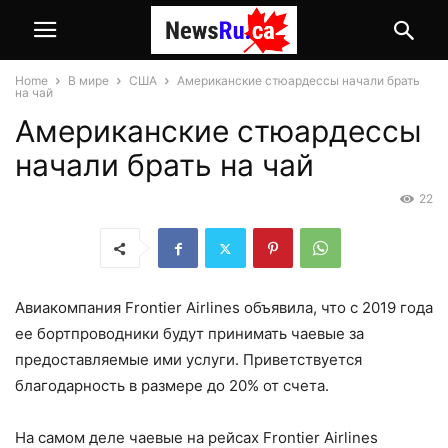
Home
В мире
США
Американские стюардессы начали брать
на чай
Американские стюардессы
начали брать на чай
22
Авиакомпания Frontier Airlines объявила, что с 2019 года
ее бортпроводники будут принимать чаевые за
предоставляемые ими услуги. Приветствуется
благодарность в размере до 20% от счета.
На самом деле чаевые на рейсах Frontier Airlines