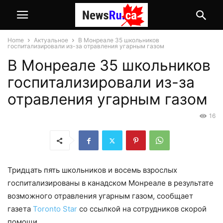
Home
Актуальное
В Монреале 35 школьников
госпитализировали из-за отравления угарным газом
В Монреале 35 школьников
госпитализировали из-за
отравления угарным газом
16
Тридцать пять школьников и восемь взрослых
госпитализированы в канадском Монреале в результате
возможного отравления угарным газом, сообщает
газета
Toronto Star
со ссылкой на сотрудников скорой
помощи.