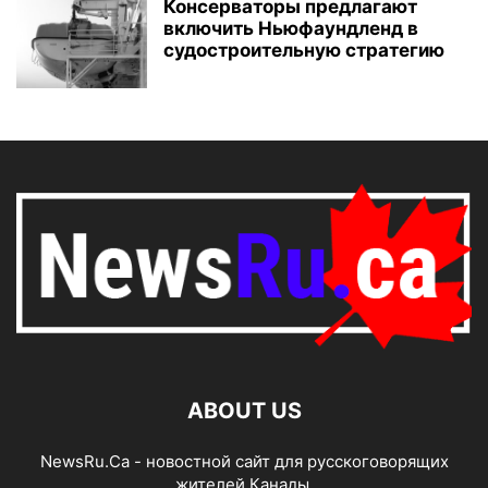
Консерваторы предлагают
включить Ньюфаундленд в
судостроительную стратегию
ABOUT US
NewsRu.Ca - новостной сайт для русскоговорящих
жителей Канады.