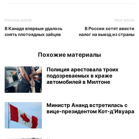
Previous article
Next article
В Канаде впервые удалось
В России хотят ввести
снять плотоядных зайцев
налог на выезд из страны
Похожие материалы
Полиция арестовала троих
подозреваемых в краже
автомобилей в Милтоне
Министр Ананд встретилась с
вице-президентом Кот-д’Ивуара