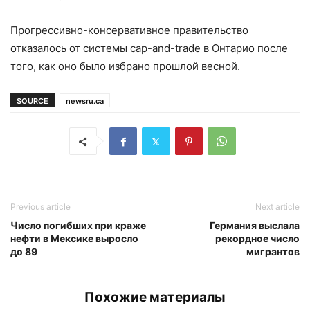
Прогрессивно-консервативное правительство
отказалось от системы cap-and-trade в Онтарио после
того, как оно было избрано прошлой весной.
SOURCE
newsru.ca
Previous article
Next article
Число погибших при краже
Германия выслала
нефти в Мексике выросло
рекордное число
до 89
мигрантов
Похожие материалы