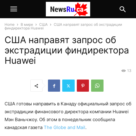
Home
В мире
США
США направят запрос об экстрадиции
финдиректора Huawei
США направят запрос об
экстрадиции финдиректора
Huawei
13
США готовы направить в Канаду официальный запрос об
экстрадиции финансового директора компании Huawei
Мэн Ваньчжоу. Об этом в понедельник сообщила
канадская газета
The Globe and Mail
.