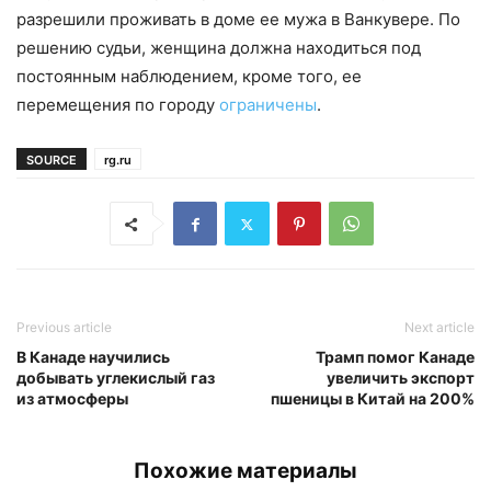
разрешили проживать в доме ее мужа в Ванкувере. По
решению судьи, женщина должна находиться под
постоянным наблюдением, кроме того, ее
перемещения по городу
ограничены
.
SOURCE
rg.ru
Previous article
Next article
В Канаде научились
Трамп помог Канаде
добывать углекислый газ
увеличить экспорт
из атмосферы
пшеницы в Китай на 200%
Похожие материалы