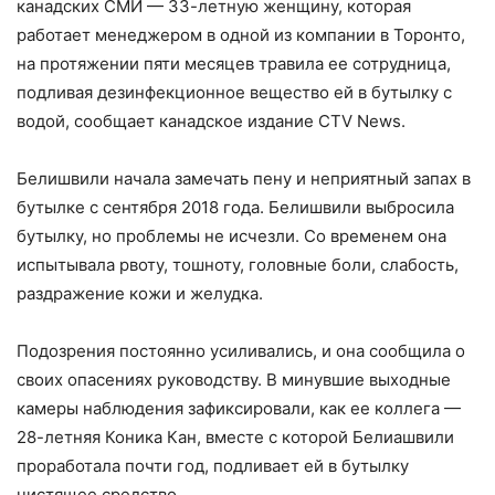
канадских СМИ — 33-летную женщину, которая
работает менеджером в одной из компании в Торонто,
на протяжении пяти месяцев травила ее сотрудница,
подливая дезинфекционное вещество ей в бутылку с
водой, сообщает канадское издание CTV News.
Белишвили начала замечать пену и неприятный запах в
бутылке с сентября 2018 года. Белишвили выбросила
бутылку, но проблемы не исчезли. Со временем она
испытывала рвоту, тошноту, головные боли, слабость,
раздражение кожи и желудка.
Подозрения постоянно усиливались, и она сообщила о
своих опасениях руководству. В минувшие выходные
камеры наблюдения зафиксировали, как ее коллега —
28-летняя Коника Кан, вместе с которой Белиашвили
проработала почти год, подливает ей в бутылку
чистящее средство.