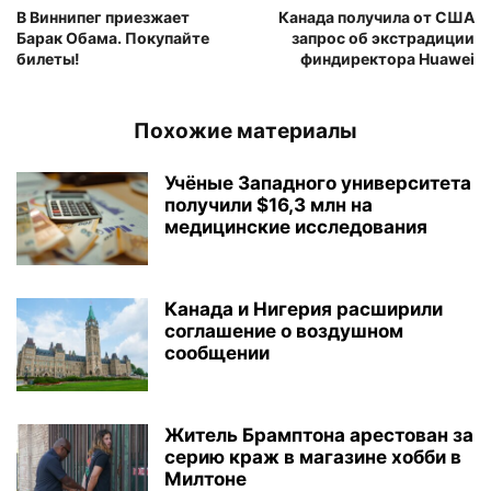
В Виннипег приезжает
Канада получила от США
Барак Обама. Покупайте
запрос об экстрадиции
билеты!
финдиректора Huawei
Похожие материалы
Учёные Западного университета
получили $16,3 млн на
медицинские исследования
Канада и Нигерия расширили
соглашение о воздушном
сообщении
Житель Брамптона арестован за
серию краж в магазине хобби в
Милтоне