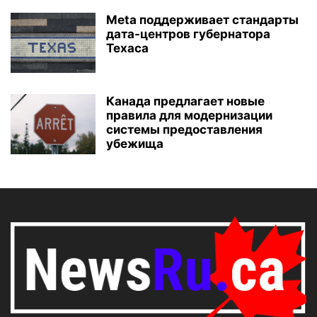
Meta поддерживает стандарты
дата-центров губернатора
Техаса
Канада предлагает новые
правила для модернизации
системы предоставления
убежища