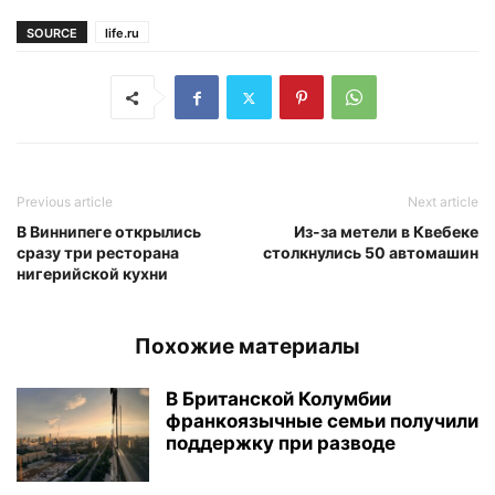
SOURCE
life.ru
Previous article
Next article
В Виннипеге открылись
Из-за метели в Квебеке
сразу три ресторана
столкнулись 50 автомашин
нигерийской кухни
Похожие материалы
В Британской Колумбии
франкоязычные семьи получили
поддержку при разводе