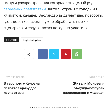
на пути распространения которых есть целый ряд
серьезных препятствий
. Житель страны с холодным
климатом, канадец Весландер выделяет две: повороты,
где в короткое время нужно обработать тысячи
сценариев, и езду в плохих погодных условиях.
SOURCE
hightech.plus
Previous article
Next article
В аэропорту Келоуна
Жители Монреаля
появятся сразу два
обсуждают пупок
лоукостера
нарисованного медведя