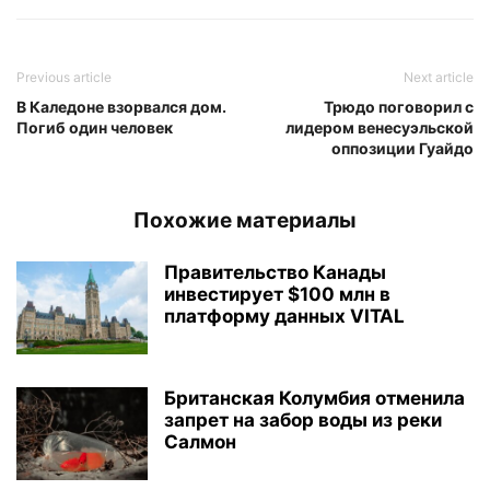
Previous article
Next article
В Каледоне взорвался дом.
Трюдо поговорил с
Погиб один человек
лидером венесуэльской
оппозиции Гуайдо
Похожие материалы
Правительство Канады
инвестирует $100 млн в
платформу данных VITAL
Британская Колумбия отменила
запрет на забор воды из реки
Салмон