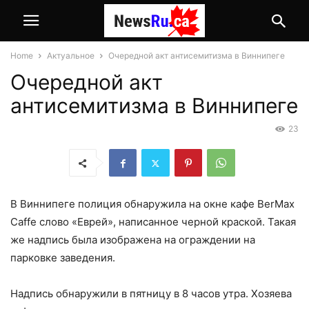
Home
Актуальное
Очередной акт антисемитизма в Виннипеге
Очередной акт
антисемитизма в Виннипеге
23
В Виннипеге полиция обнаружила на окне кафе BerMax
Caffe слово «Еврей», написанное черной краской. Такая
же надпись была изображена на ограждении на
парковке заведения.
Надпись обнаружили в пятницу в 8 часов утра. Хозяева