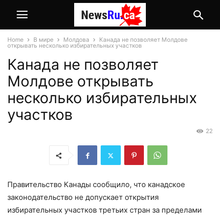
Home
В мире
Молдова
Канада не позволяет Молдове
открывать несколько избирательных участков
Канада не позволяет
Молдове открывать
несколько избирательных
участков
22
Правительство Канады сообщило, что канадское
законодательство не допускает открытия
избирательных участков третьих стран за пределами