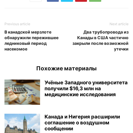
Previous article
Next article
В канадской мерзлоте
Два трубопровода из
обнаружили пережившее
Канады в США частично
ледниковый период
закрыли после возможной
насекомое
утечки
Похожие материалы
Учёные Западного университета
получили $16,3 млн на
медицинские исследования
Канада и Нигерия расширили
соглашение о воздушном
сообщении