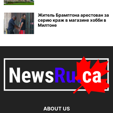
Житель Брамптона арестован за
серию краж в магазине хобби в
Милтоне
ABOUT US