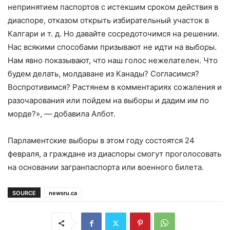
непринятием паспортов с истекшим сроком действия в
диаспоре, отказом открыть избирательный участок в
Калгари и т. д. Но давайте сосредоточимся на решении.
Нас всякими способами призывают не идти на выборы.
Нам явно показывают, что наш голос нежелателен. Что
будем делать, молдаване из Канады? Согласимся?
Воспротивимся? Растянем в комментариях сожаления и
разочарования или пойдем на выборы и дадим им по
морде?», — добавила Албот.
Парламентские выборы в этом году состоятся 24
февраля, а граждане из диаспоры смогут проголосовать
на основании загранпаспорта или военного билета.
SOURCE
newsru.ca