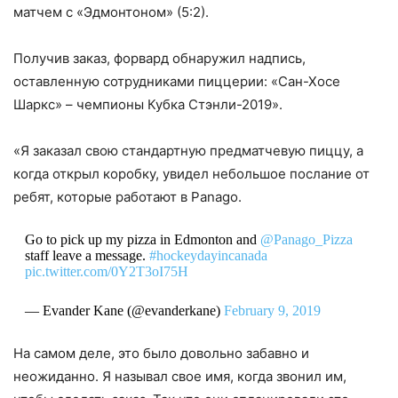
матчем с «Эдмонтоном» (5:2).
Получив заказ, форвард обнаружил надпись,
оставленную сотрудниками пиццерии: «Сан-Хосе
Шаркс» – чемпионы Кубка Стэнли-2019».
«Я заказал свою стандартную предматчевую пиццу, а
когда открыл коробку, увидел небольшое послание от
ребят, которые работают в Panago.
Go to pick up my pizza in Edmonton and
@Panago_Pizza
staff leave a message.
#hockeydayincanada
pic.twitter.com/0Y2T3oI75H
— Evander Kane (@evanderkane)
February 9, 2019
На самом деле, это было довольно забавно и
неожиданно. Я называл свое имя, когда звонил им,