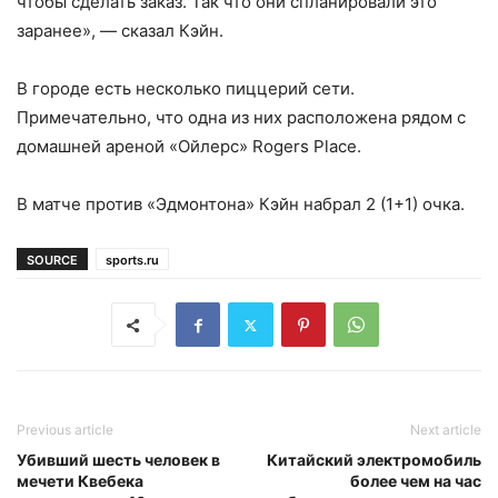
чтобы сделать заказ. Так что они спланировали это
заранее», — сказал Кэйн.
В городе есть несколько пиццерий сети.
Примечательно, что одна из них расположена рядом с
домашней ареной «Ойлерс» Rogers Place.
В матче против «Эдмонтона» Кэйн набрал 2 (1+1) очка.
SOURCE
sports.ru
Previous article
Next article
Убивший шесть человек в
Китайский электромобиль
мечети Квебека
более чем на час