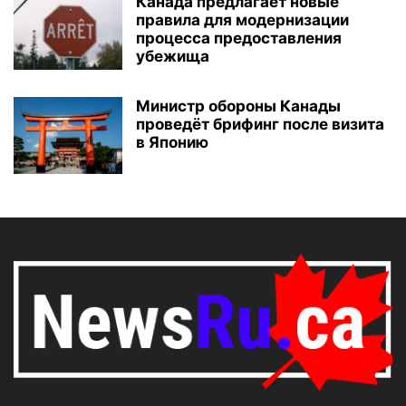
Канада предлагает новые
правила для модернизации
процесса предоставления
убежища
Министр обороны Канады
проведёт брифинг после визита
в Японию