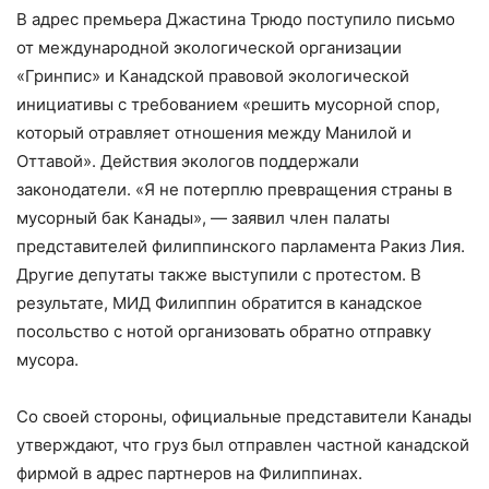
В адрес премьера Джастина Трюдо поступило письмо
от международной экологической организации
«Гринпис» и Канадской правовой экологической
инициативы с требованием «решить мусорной спор,
который отравляет отношения между Манилой и
Оттавой». Действия экологов поддержали
законодатели. «Я не потерплю превращения страны в
мусорный бак Канады», — заявил член палаты
представителей филиппинского парламента Ракиз Лия.
Другие депутаты также выступили с протестом. В
результате, МИД Филиппин обратится в канадское
посольство с нотой организовать обратно отправку
мусора.
Со своей стороны, официальные представители Канады
утверждают, что груз был отправлен частной канадской
фирмой в адрес партнеров на Филиппинах.