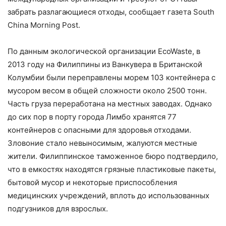
забрать разлагающиеся отходы, сообщает газета South
China Morning Post.
По данным экологической организации EcoWaste, в
2013 году на Филиппины из Ванкувера в Британской
Колумбии были переправлены морем 103 контейнера с
мусором весом в общей сложности около 2500 тонн.
Часть груза переработана на местных заводах. Однако
до сих пор в порту города Лимбо хранятся 77
контейнеров с опасными для здоровья отходами.
Зловоние стало невыносимым, жалуются местные
жители. Филиппинское таможенное бюро подтвердило,
что в емкостях находятся грязные пластиковые пакеты,
бытовой мусор и некоторые приспособления
медицинских учреждений, вплоть до использованных
подгузников для взрослых.