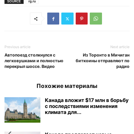
SOURCE
rg.ru
Previous article
Next article
Автопоезд столкнулся с
Из Торонто в Мичиган
легковушками и полностью
биткоины отправляют по
перекрыл шоссе. Видео
радио
Похожие материалы
Канада вложит $17 млн в борьбу
с последствиями изменения
климата для...