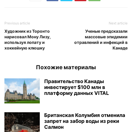
Previous article
Next article
Художник из Торонто
Ученые предсказали
нарисовал Мону Лизу,
массовые эпидемии
используя лопату и
отравлений и инфекций в
хоккейную клюшку
Канаде
Похожие материалы
Правительство Канады
инвестирует $100 млн в
платформу данных VITAL
Британская Колумбия отменила
запрет на забор воды из реки
Салмон