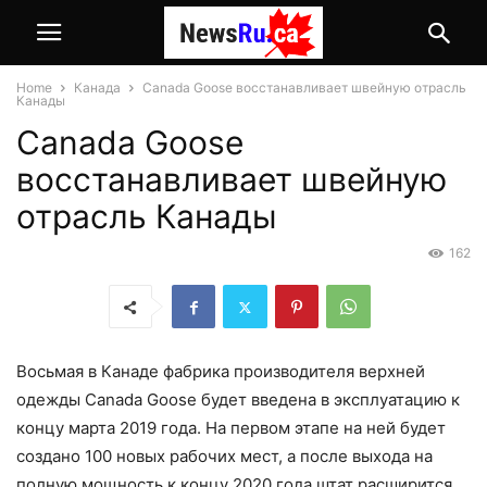
Home
Канада
Canada Goose восстанавливает швейную отрасль
Канады
Canada Goose
восстанавливает швейную
отрасль Канады
162
Восьмая в Канаде фабрика производителя верхней
одежды Canada Goose будет введена в эксплуатацию к
концу марта 2019 года. На первом этапе на ней будет
создано 100 новых рабочих мест, а после выхода на
полную мощность к концу 2020 года штат расширится