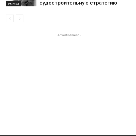
судостроительную стратегию
Politika
- Advertisement -