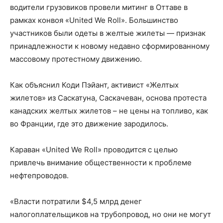
водители грузовиков провели митинг в Оттаве в
рамках конвоя «United We Roll». Большинство
участников были одеты в желтые жилеты — признак
принадлежности к новому недавно сформированному
массовому протестному движению.
Как объяснил Коди Пэйант, активист «Желтых
жилетов» из Саскатуна, Саскачеван, основа протеста
канадских желтых жилетов – не цены на топливо, как
во Франции, где это движение зародилось.
Караван «United We Roll» проводится с целью
привлечь внимание общественности к проблеме
нефтепроводов.
«Власти потратили $4,5 млрд денег
налогоплательщиков на трубопровод, но они не могут