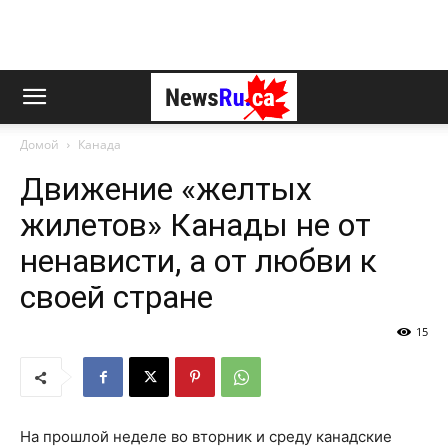
Домой
Канада
Движение «желтых
жилетов» Канады не от
ненависти, а от любви к
своей стране
15
На прошлой неделе во вторник и среду канадские