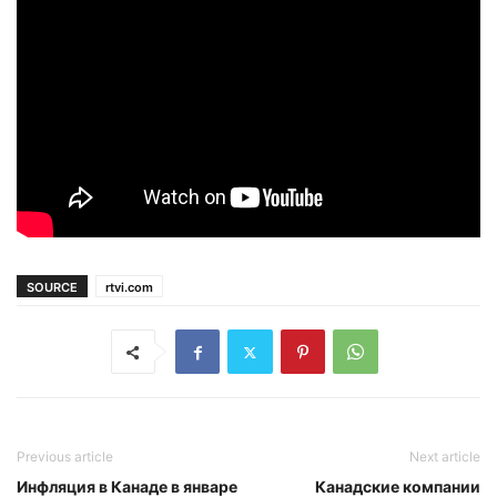
SOURCE
rtvi.com
Previous article
Next article
Инфляция в Канаде в январе
Канадские компании