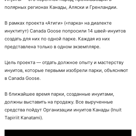
полярных регионах Канады, Аляски и Гренландии.
В рамках проекта «Атиги» («парка» на диалекте
инуктитут) Canada Goose попросили 14 швей-инуитов
создать для них по одной парке. Каждая из них
представлена только в одном экземпляре.
Цель проекта — отдать должное опыту и мастерству
инуитов, которые первыми изобрели парки, объясняют
в Canada Goose.
В ближайшее время парки, созданные инуитами,
должны выставить на продажу. Все вырученные
средства пойдут Организации инуитов Канады (Inuit
Tapiriit Kanatami).