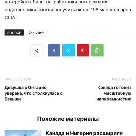
лотерейных билетов, работники лотереи и их
родственники смогли получить около 198 млн долларов
США.
SOURCE
7dniv.info
Previous article
Next article
Девушка в Онтарио
Канада готовит
уверена, что столкнулась с
масштабную
Баньши
наркоамнистию
Похожие материалы
Канада и Нигерия расширили