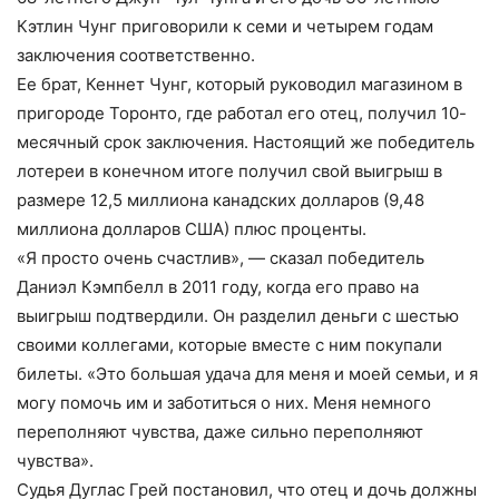
Кэтлин Чунг приговорили к семи и четырем годам
заключения соответственно.
Ее брат, Кеннет Чунг, который руководил магазином в
пригороде Торонто, где работал его отец, получил 10-
месячный срок заключения. Настоящий же победитель
лотереи в конечном итоге получил свой выигрыш в
размере 12,5 миллиона канадских долларов (9,48
миллиона долларов США) плюс проценты.
«Я просто очень счастлив», — сказал победитель
Даниэл Кэмпбелл в 2011 году, когда его право на
выигрыш подтвердили. Он разделил деньги с шестью
своими коллегами, которые вместе с ним покупали
билеты. «Это большая удача для меня и моей семьи, и я
могу помочь им и заботиться о них. Меня немного
переполняют чувства, даже сильно переполняют
чувства».
Судья Дуглас Грей постановил, что отец и дочь должны