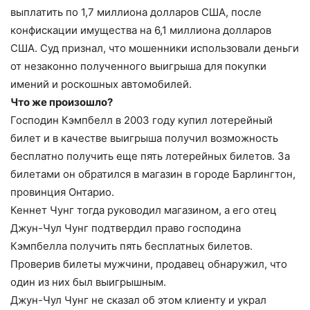
выплатить по 1,7 миллиона долларов США, после
конфискации имущества на 6,1 миллиона долларов
США. Суд признал, что мошенники использовали деньги
от незаконно полученного выигрыша для покупки
имений и роскошных автомобилей.
Что же произошло?
Господин Кэмпбелл в 2003 году купил лотерейный
билет и в качестве выигрыша получил возможность
бесплатно получить еще пять лотерейных билетов. За
билетами он обратился в магазин в городе Барлингтон,
провинция Онтарио.
Кеннет Чунг тогда руководил магазином, а его отец
Джун-Чул Чунг подтвердил право господина
Кэмпбелла получить пять бесплатных билетов.
Проверив билеты мужчини, продавец обнаружил, что
один из них был выигрышным.
Джун-Чул Чунг не сказал об этом клиенту и украл