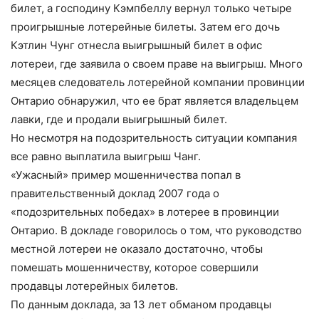
билет, а господину Кэмпбеллу вернул только четыре
проигрышные лотерейные билеты. Затем его дочь
Кэтлин Чунг отнесла выигрышный билет в офис
лотереи, где заявила о своем праве на выигрыш. Много
месяцев следователь лотерейной компании провинции
Онтарио обнаружил, что ее брат является владельцем
лавки, где и продали выигрышный билет.
Но несмотря на подозрительность ситуации компания
все равно выплатила выигрыш Чанг.
«Ужасный» пример мошенничества попал в
правительственный доклад 2007 года о
«подозрительных победах» в лотерее в провинции
Онтарио. В докладе говорилось о том, что руководство
местной лотереи не оказало достаточно, чтобы
помешать мошенничеству, которое совершили
продавцы лотерейных билетов.
По данным доклада, за 13 лет обманом продавцы