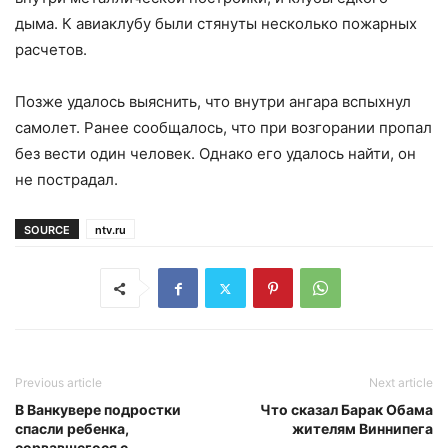
дыма. К авиаклубу были стянуты несколько пожарных
расчетов.
Позже удалось выяснить, что внутри ангара вспыхнул
самолет. Ранее сообщалось, что при возгорании пропал
без вести один человек. Однако его удалось найти, он
не пострадал.
SOURCE
ntv.ru
Previous article
Next article
В Ванкувере подростки
Что сказал Барак Обама
спасли ребенка,
жителям Виннипега
сорвавшегося с