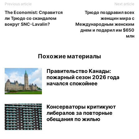
Previous article
Next article
The Economist: Справится
Трюдо поздравил всех
ли Трюдо со скандалом
женщин мира с
вокруг SNC-Lavalin?
Международным женским
днем и подарил им $650
млн
Похожие материалы
Правительство Канады:
пожарный сезон 2026 года
начался спокойнее
Консерваторы критикуют
либералов за повторные
обещания по жилью