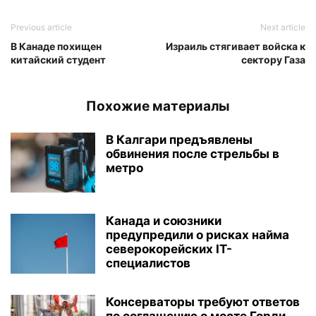
Previous article
Next article
В Канаде похищен
Израиль стягивает войска к
китайский студент
сектору Газа
Похожие материалы
В Калгари предъявлены
обвинения после стрельбы в
метро
Канада и союзники
предупредили о рисках найма
северокорейских IT-
специалистов
Консерваторы требуют ответов