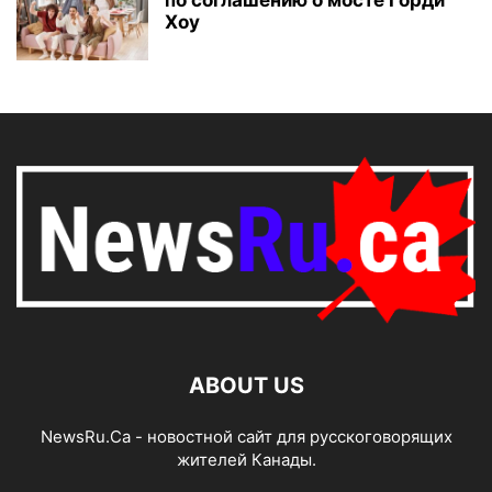
по соглашению о мосте Горди
Хоу
ABOUT US
NewsRu.Ca - новостной сайт для русскоговорящих
жителей Канады.