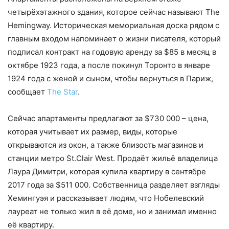
четырёхэтажного здания, которое сейчас называют The
Hemingway. Историческая мемориальная доска рядом с
главным входом напоминает о жизни писателя, который
подписал контракт на годовую аренду за $85 в месяц в
октябре 1923 года, а после покинул Торонто в январе
1924 года с женой и сыном, чтобы вернуться в Париж,
сообщает
The Star
.
Сейчас апартаменты предлагают за $730 000 – цена,
которая учитывает их размер, виды, которые
открываются из окон, а также близость магазинов и
станции метро St.Clair West. Продаёт жильё владелица
Лаура Димитри, которая купила квартиру в сентябре
2017 года за $511 000. Собственница разделяет взгляды
Хемингуэя и рассказывает людям, что Нобелевский
лауреат не только жил в её доме, но и занимал именно
её квартиру.