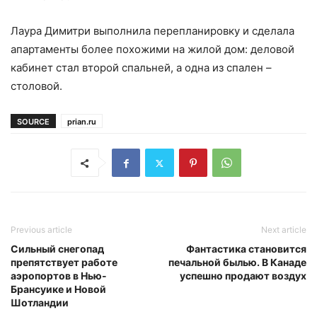
Лаура Димитри выполнила перепланировку и сделала
апартаменты более похожими на жилой дом: деловой
кабинет стал второй спальней, а одна из спален –
столовой.
SOURCE
prian.ru
Previous article
Next article
Сильный снегопад
Фантастика становится
препятствует работе
печальной былью. В Канаде
аэропортов в Нью-
успешно продают воздух
Брансуике и Новой
Шотландии