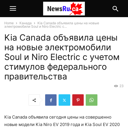
Home
Канада
Kia Canada объявила цены на новые
электромобили Soul и Niro Electric с...
Kia Canada объявила цены
на новые электромобили
Soul и Niro Electric с учетом
стимулов федерального
правительства
23
Kia Canada объявила сегодня цены на совершенно
новые модели Kia Niro EV 2019 года и Kia Soul EV 2020