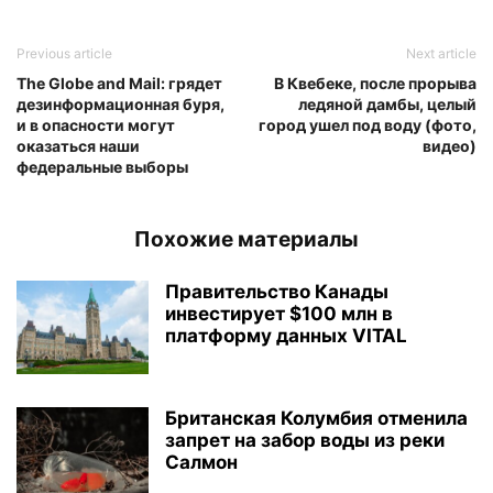
Previous article
Next article
The Globe and Mail: грядет
В Квебеке, после прорыва
дезинформационная буря,
ледяной дамбы, целый
и в опасности могут
город ушел под воду (фото,
оказаться наши
видео)
федеральные выборы
Похожие материалы
Правительство Канады
инвестирует $100 млн в
платформу данных VITAL
Британская Колумбия отменила
запрет на забор воды из реки
Салмон