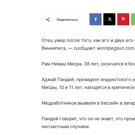
Поделиться
Отец умер после того, как его и двух е
Виннипега, — сообщает winnipegsun.com
Рам Ниваш Мисра, 38 лет, скончался в б
Аджай Пандей, президент индуистского о
Мисры, 10 и 11 лет, находятся в критичес
Медработников вызвали в бассейн в запа
Пандей говорит, что он не знает, что про
несчастным случаем.