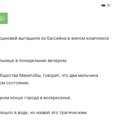
37
го сыновей вытащили из бассейна в жилом комплексе
.
ольнице в понедельник вечером.
бщества Манитобы, говорит, что два мальчика
ком состоянии.
дном конце города в воскресенье.
изошло в воде, но назвал это трагическим