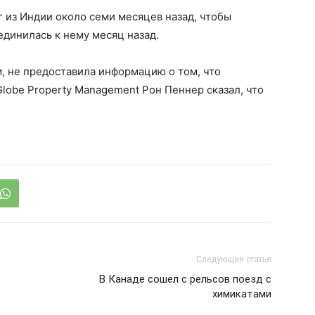
г из Индии около семи месяцев назад, чтобы
оединилась к нему месяц назад.
, не предоставила информацию о том, что
lobe Property Management Рон Пеннер сказал, что
Следующая статья
В Канаде сошел с рельсов поезд с
химикатами