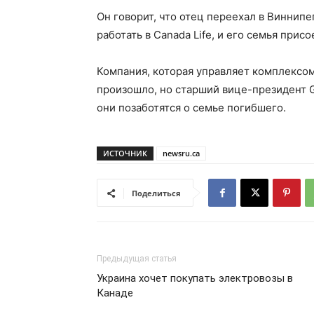
Он говорит, что отец переехал в Виннипе
работать в Canada Life, и его семья прис
Компания, которая управляет комплексом
произошло, но старший вице-президент G
они позаботятся о семье погибшего.
ИСТОЧНИК
newsru.ca
Поделиться
Предыдущая статья
Украина хочет покупать электровозы в
Канаде