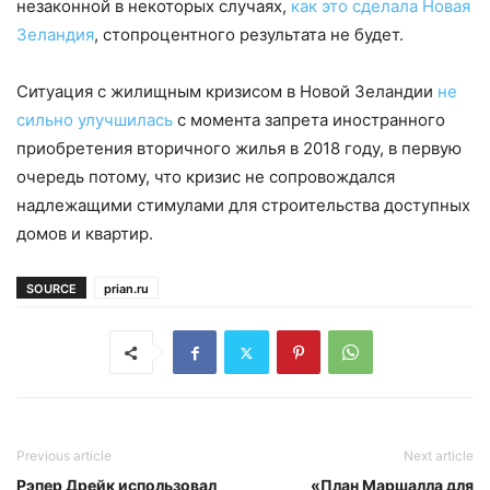
незаконной в некоторых случаях,
как это сделала Новая
Зеландия
, стопроцентного результата не будет.
Ситуация с жилищным кризисом в Новой Зеландии
не
сильно улучшилась
с момента запрета иностранного
приобретения вторичного жилья в 2018 году, в первую
очередь потому, что кризис не сопровождался
надлежащими стимулами для строительства доступных
домов и квартир.
SOURCE
prian.ru
Previous article
Next article
Рэпер Дрейк использовал
«План Маршалла для