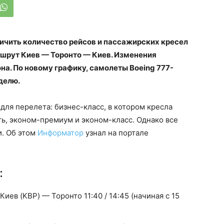
ичить количество рейсов и пассажирских кресел
шрут Киев — Торонто — Киев. Изменения
на. По новому графику, самолеты Boeing 777-
делю.
для перелета: бизнес-класс, в котором кресла
ь, эконом-премиум и эконом-класс. Однако все
и. Об этом
Информатор
узнал на портале
:
иев (KBP) — Торонто 11:40 / 14:45 (начиная с 15