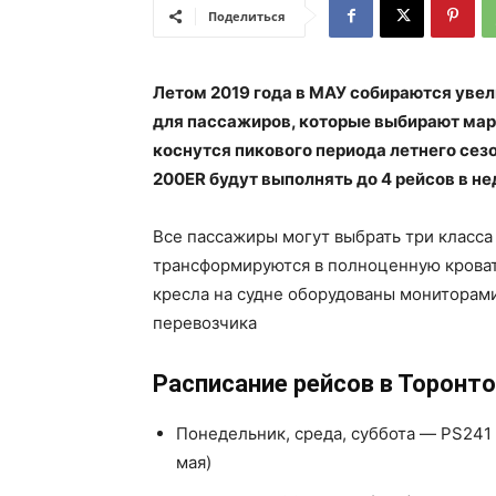
Поделиться
Летом 2019 года в МАУ собираются увел
для пассажиров, которые выбирают мар
коснутся пикового периода летнего сезо
200ER будут выполнять до 4 рейсов в не
Все пассажиры могут выбрать три класса 
трансформируются в полноценную кроват
кресла на судне оборудованы мониторам
перевозчика
Расписание рейсов в Торонто
Понедельник, среда, суббота — PS241 К
мая)