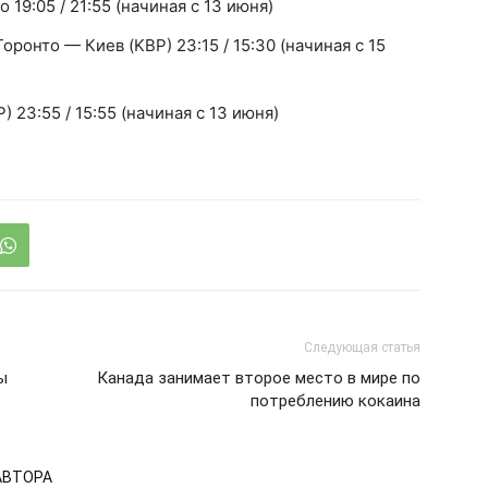
19:05 / 21:55 (начиная с 13 июня)
ронто — Киев (KBP) 23:15 / 15:30 (начиная с 15
23:55 / 15:55 (начиная с 13 июня)
Следующая статья
ы
Канада занимает второе место в мире по
потреблению кокаина
АВТОРА