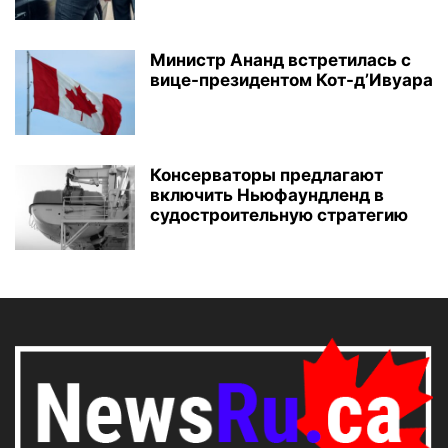
Министр Ананд встретилась с
вице-президентом Кот-д’Ивуара
Консерваторы предлагают
включить Ньюфаундленд в
судостроительную стратегию