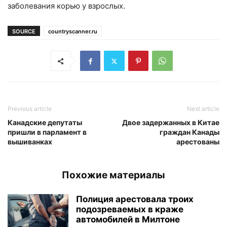
заболевания корью у взрослых.
SOURCE
countryscanner.ru
Previous article
Next article
Канадские депутаты
Двое задержанных в Китае
пришли в парламент в
граждан Канады
вышиванках
арестованы
Похожие материалы
Полиция арестовала троих
подозреваемых в краже
автомобилей в Милтоне