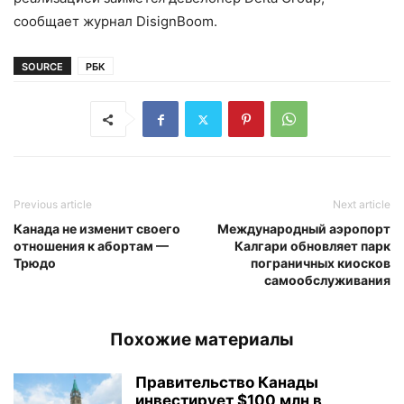
сообщает журнал DisignBoom.
SOURCE
РБК
Previous article
Next article
Канада не изменит своего
Международный аэропорт
отношения к абортам —
Калгари обновляет парк
Трюдо
пограничных киосков
самообслуживания
Похожие материалы
Правительство Канады
инвестирует $100 млн в