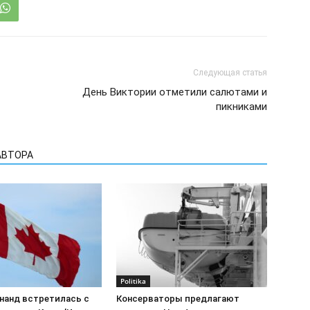
Следующая статья
День Виктории отметили салютами и
пикниками
АВТОРА
Politika
нанд встретилась с
Консерваторы предлагают