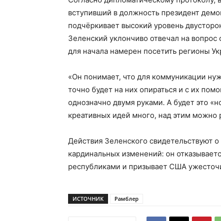
вступивший в должность президент демон
подчёркивает высокий уровень двусторо
Зеленский уклончиво отвечал на вопрос 
для начала намерен посетить регионы Ук
«Он понимает, что для коммуникации ну
точно будет на них опираться и с их пом
однозначно двумя руками. А будет это «
креативных идей много, над этим можно 
Действия Зеленского свидетельствуют о 
кардинальных изменений: он отказываетс
республиками и призывает США ужесточи
ИСТОЧНИК
Рамблер