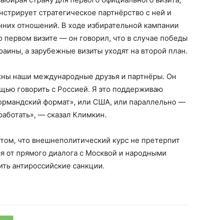
стрирует стратегическое партнёрство с ней и
нних отношений. В ходе избирательной кампании
о первом визите — он говорил, что в случае победы
раины, а зарубежные визиты уходят на второй план.
жны наши международные друзья и партнёры. Он
ощью говорить с Россией. Я это поддерживаю
нормандский формат», или США, или параллельно —
работать», — сказал Климкин.
том, что внешнеполитический курс не претерпит
я от прямого диалога с Москвой и народными
ть антироссийские санкции.