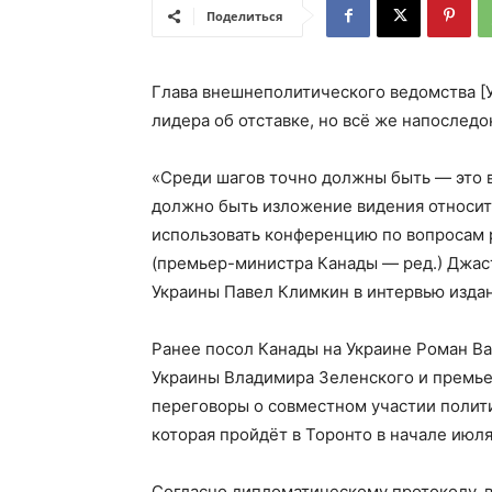
Поделиться
Глава внешнеполитического ведомства [У
лидера об отставке, но всё же напоследок
«Среди шагов точно должны быть — это в
должно быть изложение видения относит
использовать конференцию по вопросам р
(премьер-министра Канады — ред.) Джас
Украины Павел Климкин в интервью изда
Ранее посол Канады на Украине Роман В
Украины Владимира Зеленского и премь
переговоры о совместном участии полит
которая пройдёт в Торонто в начале июля
Согласно дипломатическому протоколу, в