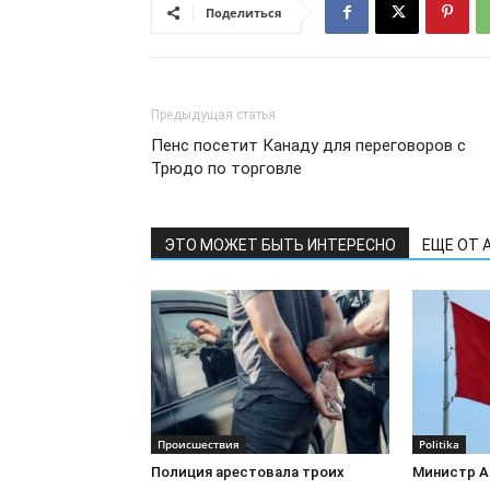
Поделиться
Предыдущая статья
Пенс посетит Канаду для переговоров с
Трюдо по торговле
ЭТО МОЖЕТ БЫТЬ ИНТЕРЕСНО
ЕЩЕ ОТ 
Происшествия
Politika
Полиция арестовала троих
Министр А