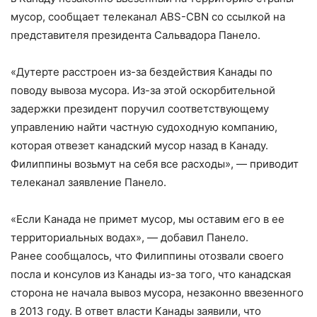
мусор, сообщает телеканал ABS-CBN со ссылкой на
представителя президента Сальвадора Панело.
«Дутерте расстроен из-за бездействия Канады по
поводу вывоза мусора. Из-за этой оскорбительной
задержки президент поручил соответствующему
управлению найти частную судоходную компанию,
которая отвезет канадский мусор назад в Канаду.
Филиппины возьмут на себя все расходы», — приводит
телеканал заявление Панело.
«Если Канада не примет мусор, мы оставим его в ее
территориальных водах», — добавил Панело.
Ранее сообщалось, что Филиппины отозвали своего
посла и консулов из Канады из-за того, что канадская
сторона не начала вывоз мусора, незаконно ввезенного
в 2013 году. В ответ власти Канады заявили, что