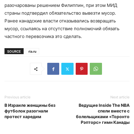
разочарованы решением Филиппин, при этом МИД
страны подтвердил обязательство вывезти мусор.
Ранее канадские власти отказывались возвращать
мусор, ссылаясь на отсутствие полномочий обязать
частного перевозчика это сделать.
SOURCE
ria.ru
Previous article
Next article
В Израиле женщины без
Ведущие Inside The NBA
футболок разогнали
спели вместе с
протест харедим
болельщиками «Торонто
Рэпторс» гимн Канады