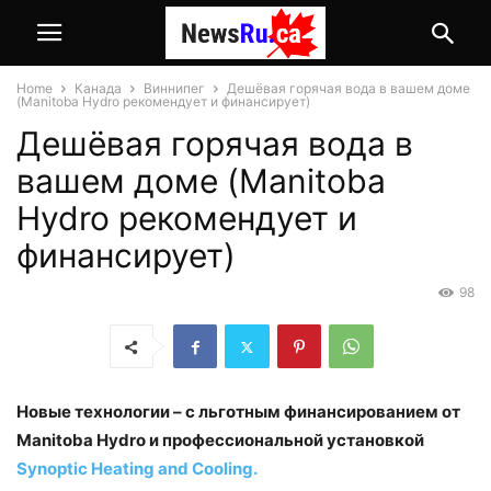
Home
Канада
Виннипег
Дешёвая горячая вода в вашем доме
(Manitoba Hydro рекомендует и финансирует)
Дешёвая горячая вода в
вашем доме (Manitoba
Hydro рекомендует и
финансирует)
98
Новые технологии – с льготным финансированием от
Manitoba Hydro и профессиональной установкой
Synoptic Heating and Cooling.