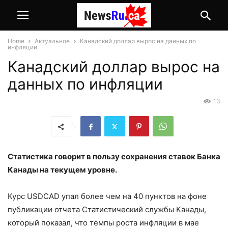
Home
Актуальное
Канадский доллар вырос на данных по
инфляции
Канадский доллар вырос на
данных по инфляции
13
Статистика говорит в пользу сохранения ставок Банка
Канады на текущем уровне.
Курс USDCAD упал более чем на 40 пунктов на фоне
публикации отчета Статистический службы Канады,
который показал, что темпы роста инфляции в мае