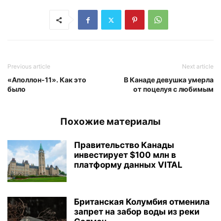
Previous article
Next article
«Аполлон-11». Как это
В Канаде девушка умерла
было
от поцелуя с любимым
Похожие материалы
Правительство Канады
инвестирует $100 млн в
платформу данных VITAL
Британская Колумбия отменила
запрет на забор воды из реки