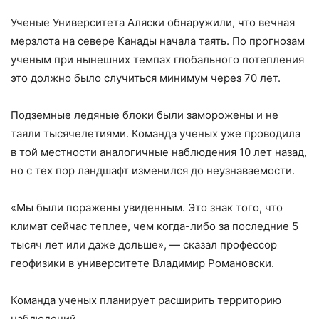
Ученые Университета Аляски обнаружили, что вечная
мерзлота на севере Канады начала таять. По прогнозам
ученым при нынешних темпах глобального потепления
это должно было случиться минимум через 70 лет.
Подземные ледяные блоки были заморожены и не
таяли тысячелетиями. Команда ученых уже проводила
в той местности аналогичные наблюдения 10 лет назад,
но с тех пор ландшафт изменился до неузнаваемости.
«Мы были поражены увиденным. Это знак того, что
климат сейчас теплее, чем когда-либо за последние 5
тысяч лет или даже дольше», — сказал профессор
геофизики в университете Владимир Романовски.
Команда ученых планирует расширить территорию
наблюдений.