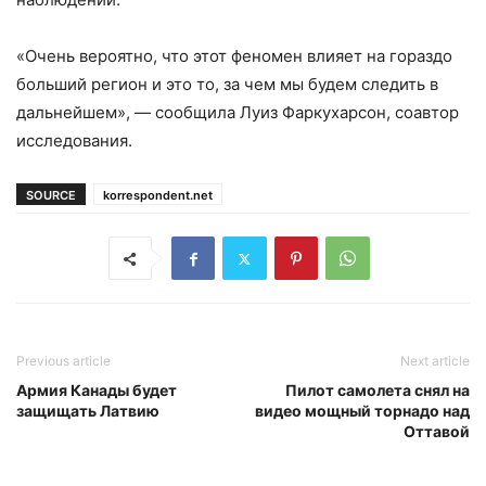
«Очень вероятно, что этот феномен влияет на гораздо
больший регион и это то, за чем мы будем следить в
дальнейшем», — сообщила Луиз Фаркухарсон, соавтор
исследования.
SOURCE
korrespondent.net
Previous article
Next article
Армия Канады будет
Пилот самолета снял на
защищать Латвию
видео мощный торнадо над
Оттавой