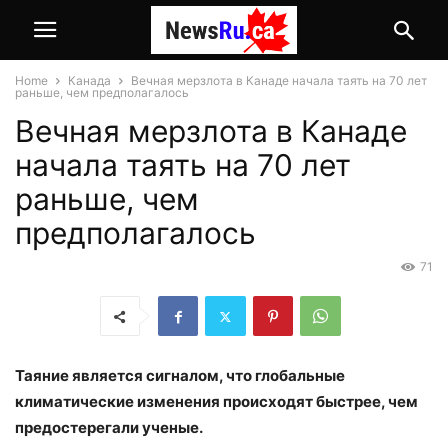
Home
Канада
Вечная мерзлота в Канаде начала таять на 70 лет
раньше, чем предполагалось
Вечная мерзлота в Канаде
начала таять на 70 лет
раньше, чем
предполагалось
71
Таяние является сигналом, что глобальные
климатические изменения происходят быстрее, чем
предостерегали ученые.