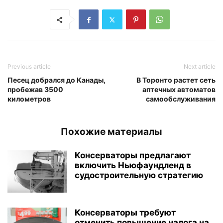
Previous article
Next article
Песец добрался до Канады,
В Торонто растет сеть
пробежав 3500
аптечных автоматов
километров
самообслуживания
Похожие материалы
Консерваторы предлагают
включить Ньюфаундленд в
судостроительную стратегию
Консерваторы требуют
отменить повышение налога на