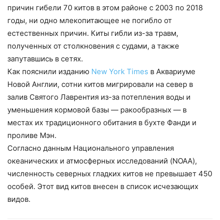
причин гибели 70 китов в этом районе с 2003 по 2018
годы, ни одно млекопитающее не погибло от
естественных причин. Киты гибли из-за травм,
полученных от столкновения с судами, а также
запутавшись в сетях.
Как пояснили изданию
New York Times
в Аквариуме
Новой Англии, сотни китов мигрировали на север в
залив Святого Лаврентия из-за потепления воды и
уменьшения кормовой базы — ракообразных — в
местах их традиционного обитания в бухте Фанди и
проливе Мэн.
Согласно данным Национального управления
океанических и атмосферных исследований (NOAA),
численность северных гладких китов не превышает 450
особей. Этот вид китов внесен в список исчезающих
видов.