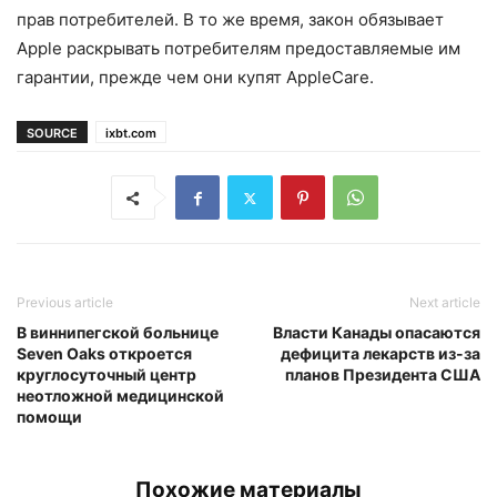
прав потребителей. В то же время, закон обязывает
Apple раскрывать потребителям предоставляемые им
гарантии, прежде чем они купят AppleCare.
SOURCE
ixbt.com
Previous article
Next article
В виннипегской больнице
Власти Канады опасаются
Seven Oaks откроется
дефицита лекарств из-за
круглосуточный центр
планов Президента США
неотложной медицинской
помощи
Похожие материалы