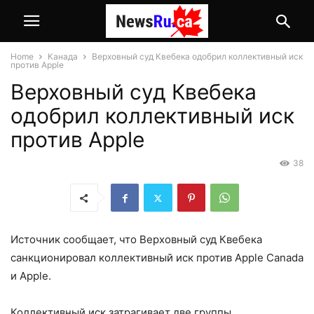
Home
Канада
Верховный суд Квебека одобрил коллективный иск
против Apple
Верховный суд Квебека
одобрил коллективный иск
против Apple
38
Источник сообщает, что Верховный суд Квебека
санкционировал коллективный иск против Apple Canada
и Apple.
Коллективный иск затрагивает две группы