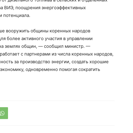
тва ВИЭ, поощрения энергоэффективных
и потенциала.
учше вооружить общины коренных народов
ля более активного участия в управлении
на землях общин, — сообщил министр. —
 работает с партнерами из числа коренных народов,
нность за производство энергии, создать хорошие
 экономику, одновременно помогая сократить