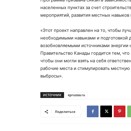
населенных пунктах за счет строительс
мероприятий, развития местных навыков 
«Этот проект направлен на то, чтобы л
необходимыми навыками и подготовкой д
возобновляемыми источниками энергии 
Правительство Канады гордится тем, что
чтобы они могли взять на себя ответстве
рабочие места и стимулировать местную
выбросы».
ИСТОЧНИК
eprussia.ru
Поделиться