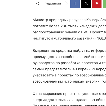
Поделиться
Министр природных ресурсов Канады Ама
потратит более 230 тысяч канадских дол
распространению знаний о ВИЭ. Проект в
институтом устойчивого развития (FNQLS
Выделенные средства пойдут на информи
преимуществах возобновляемой энергии.
руководство по разработке проектов и т
самым представители 43 коренных народ
участвовать в проектах по возобновляем
возобновляемым источникам энергии, го
Финансирование проекта осуществляетс
энергия для сельских и отдаленных общи
Программа призвана снизить зависимость