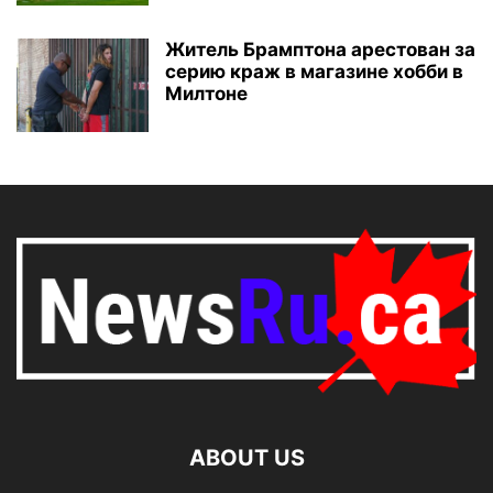
Житель Брамптона арестован за
серию краж в магазине хобби в
Милтоне
ABOUT US