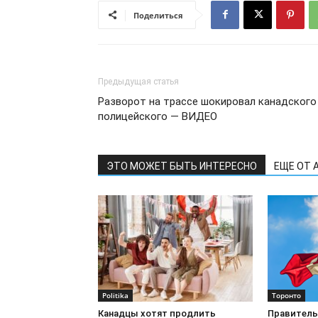
Поделиться
Предыдущая статья
Разворот на трассе шокировал канадского
полицейского — ВИДЕО
ЭТО МОЖЕТ БЫТЬ ИНТЕРЕСНО
ЕЩЕ ОТ 
Politika
Торонто
Канадцы хотят продлить
Правитель