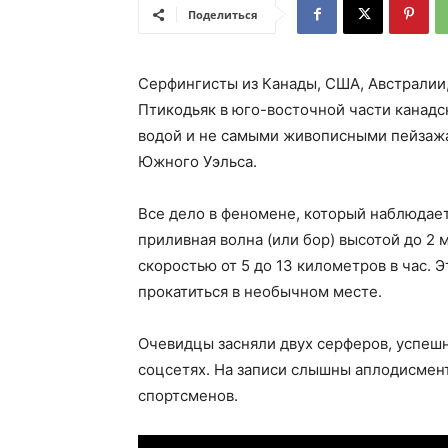
Поделиться
Серфингисты из Канады, США, Австралии,
Птикодьяк в юго-восточной части канадс
водой и не самыми живописными пейзаж
Южного Уэльса.
Все дело в феномене, который наблюдает
приливная волна (или бор) высотой до 2 
скоростью от 5 до 13 километров в час. 
прокатиться в необычном месте.
Очевидцы засняли двух серферов, успешн
соцсетях. На записи слышны аплодисмен
спортсменов.