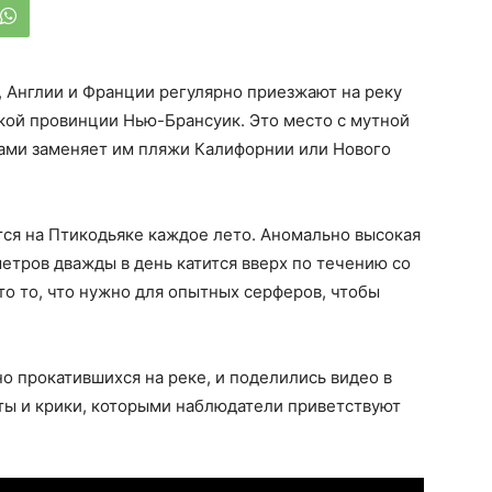
 Англии и Франции регулярно приезжают на реку
кой провинции Нью-Брансуик. Это место с мутной
ами заменяет им пляжи Калифорнии или Нового
ся на Птикодьяке каждое лето. Аномально высокая
метров дважды в день катится вверх по течению со
Это то, что нужно для опытных серферов, чтобы
о прокатившихся на реке, и поделились видео в
ты и крики, которыми наблюдатели приветствуют