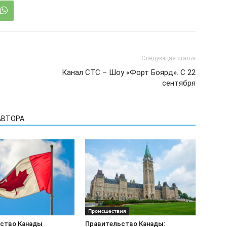
Следующая статья
Канал СТС – Шоу «Форт Боярд». С 22
сентября
АВТОРА
Происшествия
ство Канады
Правительство Канады: