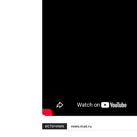
ИСТОЧНИК
news.mail.ru